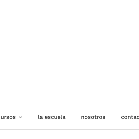
cursos
la escuela
nosotros
contac