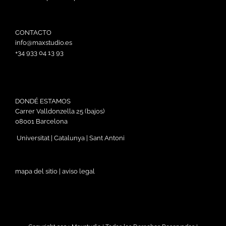
CONTACTO
info@maxstudio.es
+34 933 04 13 93
DONDÉ ESTAMOS
Carrer Valldonzella 25 (bajos)
08001 Barcelona
Universitat | Catalunya | Sant Antoni
mapa del sitio
|
aviso legal