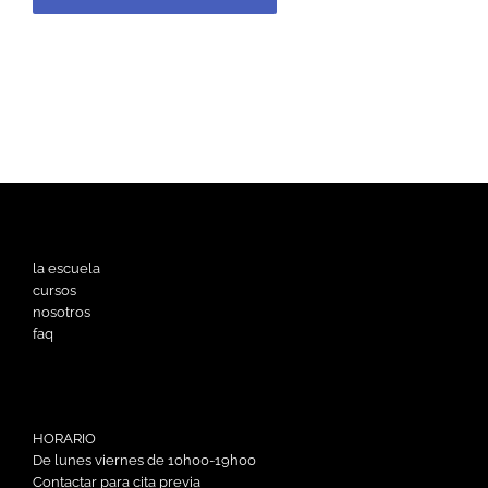
la escuela
cursos
nosotros
faq
HORARIO
De lunes viernes de 10h00-19h00
Contactar para cita previa