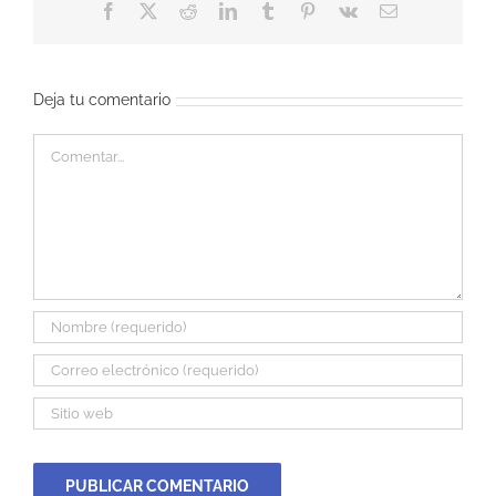
Facebook
X
Reddit
LinkedIn
Tumblr
Pinterest
Vk
Correo
electrónico
Deja tu comentario
Comentar